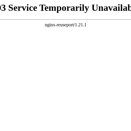
03 Service Temporarily Unavailab
nginx-reuseport/1.21.1