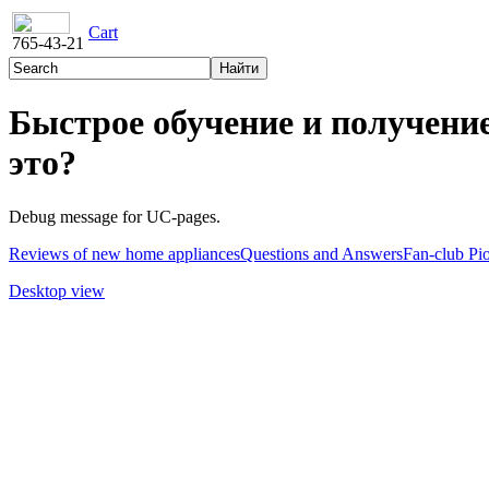
Cart
765-43-21
Быстрое обучение и получени
это?
Debug message for UC-pages.
Reviews of new home appliances
Questions and Answers
Fan-club Pi
Desktop view